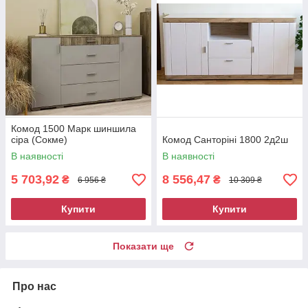
Комод 1500 Марк шиншила
сіра (Сокме)
Комод Санторіні 1800 2д2ш
В наявності
В наявності
5 703,92
8 556,47
₴
₴
6 956 ₴
10 309 ₴
Купити
Купити
Показати ще
Про нас