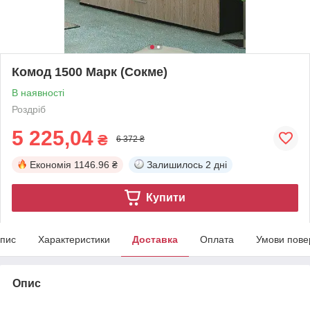
Комод 1500 Марк (Сокме)
В наявності
Роздріб
5 225,04
₴
6 372 ₴
Економія
1146.96 ₴
Залишилось
2 дні
Купити
пис
Характеристики
Доставка
Оплата
Умови пове
Опис