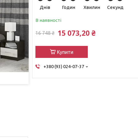
Днів
Годин
Хвилин
Секунд
В наявності
15 073,20 ₴
16 748 ₴
Купити
+380 (93) 024-07-37