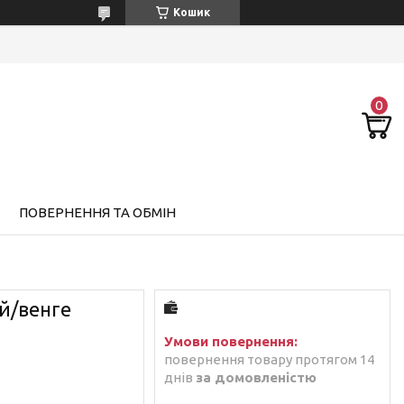
Кошик
ПОВЕРНЕННЯ ТА ОБМІН
й/венге
повернення товару протягом 14
днів
за домовленістю