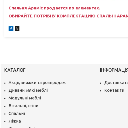
Спальня
Араміс
продаєтся по елементах.
ОБИРАЙТЕ ПОТРІБНУ КОМПЛЕКТАЦИЮ СПАЛЬНІ АРАМІС
КАТАЛОГ
ІНФОРМАЦІ
Акції, знижки та розпродаж
Доставката
Дивани, мякі меблі
Контакти
Модульні меблі
Вітальні, стіни
Спальні
Ліжка