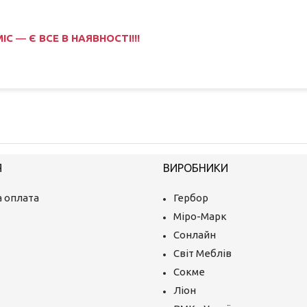
 ― Є ВСЕ В НАЯВНОСТІ!!!
Я
ВИРОБНИКИ
 оплата
Гербор
Міро-Марк
Сонлайн
Світ Меблів
Сокме
Ліон