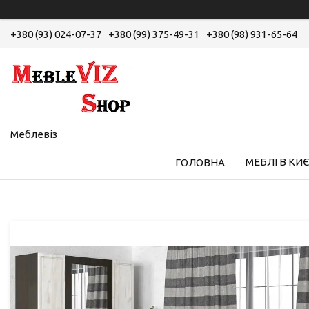
+380 (93) 024-07-37
+380 (99) 375-49-31
+380 (98) 931-65-64
Меблевіз
МЕБЛІ В КИЄ
ГОЛОВНА