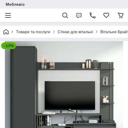
Меблевіз
Товари та послуги
Стінки для вітальні
Вітальня Брай
–10%