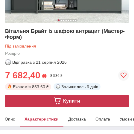
Вітальня Брайт із шафою антрацит (Мастер-
Форм)
Під замовлення
Роздріб
Відправка з
21 серпня 2026
7 682,40
₴
8 536 ₴
Економія
853.60 ₴
Залишилось
6 днів
Купити
Опис
Характеристики
Доставка
Оплата
Умови 