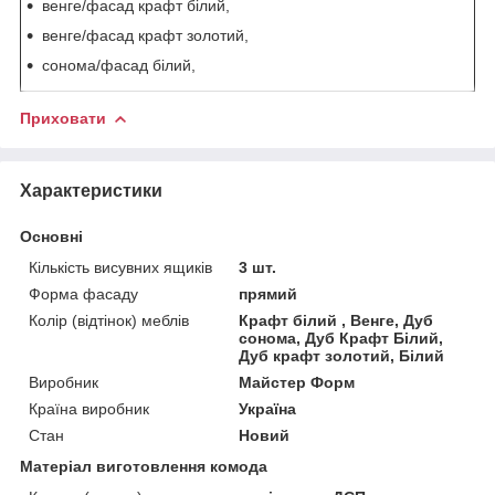
венге/фасад крафт білий,
венге/фасад крафт золотий,
сонома/фасад білий,
Приховати
Характеристики
Основні
Кількість висувних ящиків
3 шт.
Форма фасаду
прямий
Колір (відтінок) меблів
Крафт білий , Венге, Дуб
сонома, Дуб Крафт Білий,
Дуб крафт золотий, Білий
Виробник
Майстер Форм
Країна виробник
Україна
Стан
Новий
Матеріал виготовлення комода