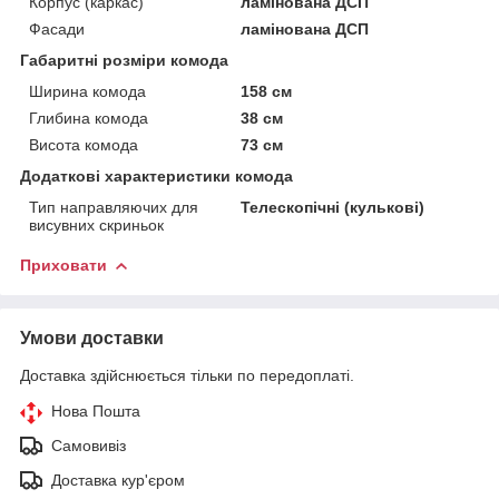
Корпус (каркас)
ламінована ДСП
Фасади
ламінована ДСП
Габаритні розміри комода
Ширина комода
158 см
Глибина комода
38 см
Висота комода
73 см
Додаткові характеристики комода
Тип направляючих для
Телескопічні (кулькові)
висувних скриньок
Приховати
Умови доставки
Доставка здійснюється тільки по передоплаті.
Нова Пошта
Самовивіз
Доставка кур'єром