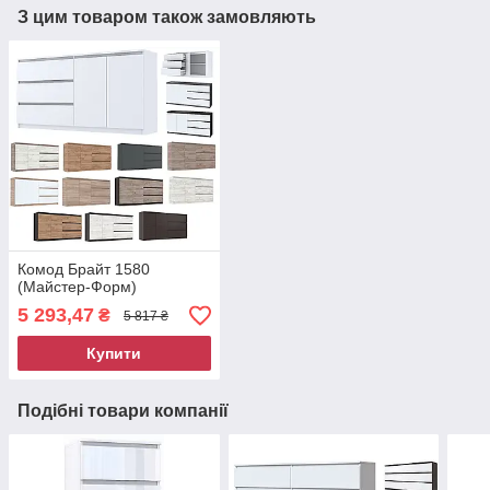
З цим товаром також замовляють
Комод Брайт 1580
(Майстер-Форм)
5 293,47
₴
5 817 ₴
Купити
Подібні товари компанії