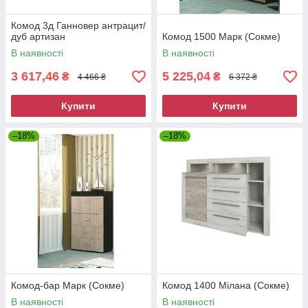
Комод 3д Ганновер антрацит/
дуб артизан
Комод 1500 Марк (Сокме)
В наявності
В наявності
3 617,46
5 225,04
₴
₴
4 466 ₴
6 372 ₴
Купити
Купити
–18%
–18%
Комод-бар Марк (Сокме)
Комод 1400 Мілана (Сокме)
В наявності
В наявності