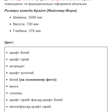
повноцінно та функціонально оформити вітальню.
Розміри комода Брайт (Майстер-Форм)
Ширина: 1580 мм
Висота: 730 мм
Глибина: 376 мм
Цвет:
крафт білий
крафт сірий
антрацит
крафт золотий,
білий
(на основному фото)
венге
сонома,
крафт сірий/ фасад крафт білий
венге/фасад крафт сірий,