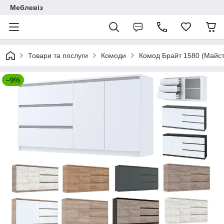
Меблевіз
Товари та послуги
Комоди
Комод Брайт 1580 (Майс
–9%