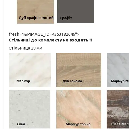
fresh=1&PIMAGE_ID=4353182646">
Стільниці до комплекту не входять!!!
Стільниця 28 мм