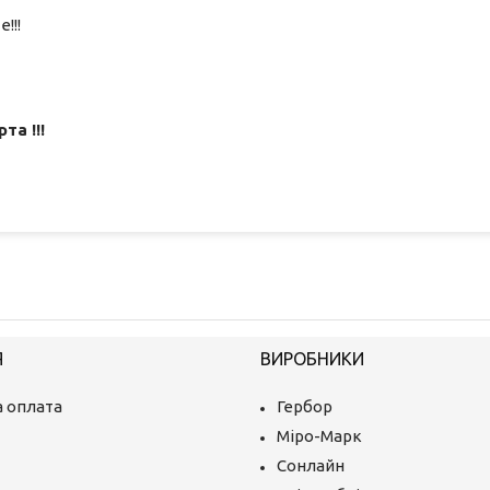
!!!
та !!!
Я
ВИРОБНИКИ
 оплата
Гербор
Міро-Марк
Сонлайн