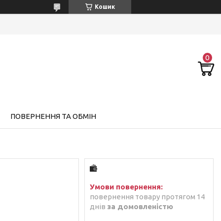
Кошик
ПОВЕРНЕННЯ ТА ОБМІН
повернення товару протягом 14
днів
за домовленістю