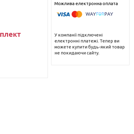
мплект
У компанії підключені
електронні платежі. Тепер ви
можете купити будь-який товар
не покидаючи сайту.