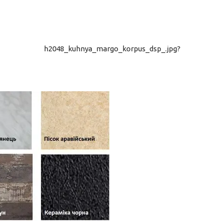
h2048_kuhnya_margo_korpus_dsp_.jpg?