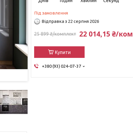
Днів
Годин
Хвилин
Секунд
Під замовлення
Відправка з 22 серпня 2026
22 014,15 ₴/ко
25 899 ₴/комплект
Купити
+380 (93) 024-07-37