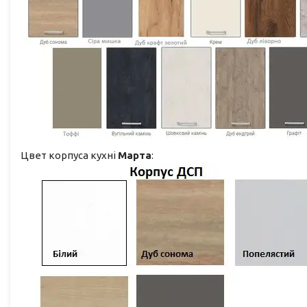
Цвет корпуса кухні
Марта
: