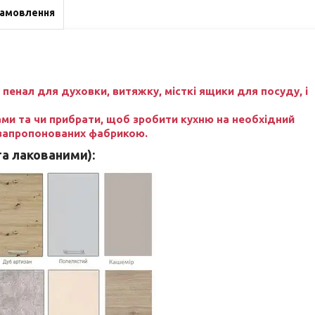
замовлення
 пенал для духовки, витяжку, місткі ящики для посуду, і
и та чи прибрати, щоб зробити кухню на необхідний
з запропонованих фабрикою.
а лакованими)
: