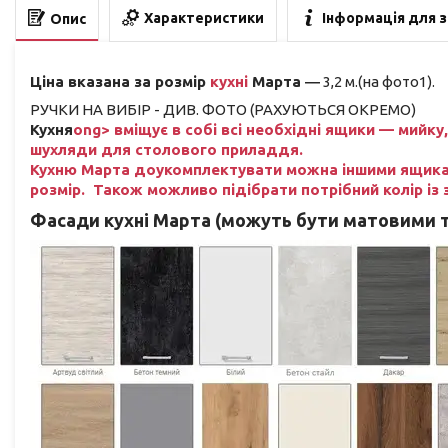
Характеристики
Інформація для 
Опис
Ціна вказана за розмір
кухні
Марта ―
3,2 м.(на фото1).
РУЧКИ НА ВИБІР - ДИВ. ФОТО (РАХУЮТЬСЯ ОКРЕМО)
Кухня
ong> вміщує в собі всі необхідні ящики — мийку,
шухляди для столового приладдя.
Кухню Марта
доукомплектувати можна іншими ящикам
розмір. Також можливо підібрати потрібний колір і
Фасади кухні
Марта (можуть бути матовими т