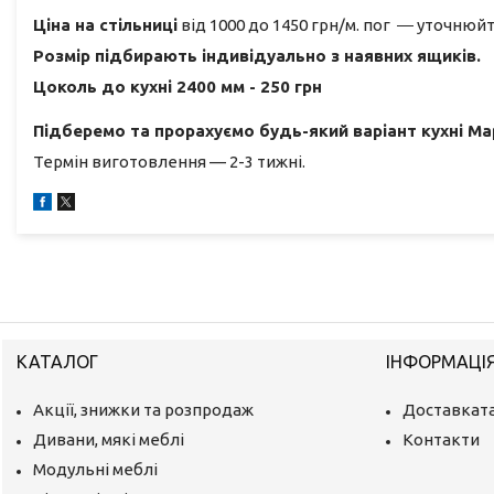
Ціна на стільниці
від 1000 до 1450 грн/м. пог ― уточнюйте
Розмір підбирають індивідуально з наявних ящиків.
Цоколь до кухні 2400 мм - 250 грн
Підберемо та прорахуємо будь-який варіант кухні Мар
Термін виготовлення — 2-3 тижні.
КАТАЛОГ
ІНФОРМАЦІ
Акції, знижки та розпродаж
Доставката
Дивани, мякі меблі
Контакти
Модульні меблі