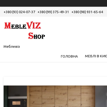
+380 (93) 024-07-37
+380 (99) 375-49-31
+380 (98) 931-65-64
Меблевіз
МЕБЛІ В КИЄ
ГОЛОВНА