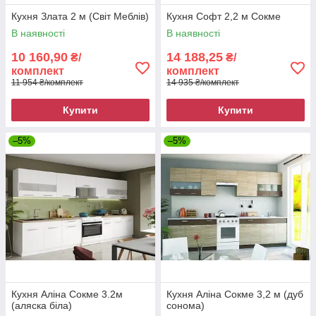
Кухня Злата 2 м (Світ Меблів)
Кухня Софт 2,2 м Сокме
В наявності
В наявності
10 160,90
14 188,25
₴/
₴/
комплект
комплект
11 954 ₴/комплект
14 935 ₴/комплект
Купити
Купити
–5%
–5%
Кухня Аліна Сокме 3.2м
Кухня Аліна Сокме 3,2 м (дуб
(аляска біла)
сонома)