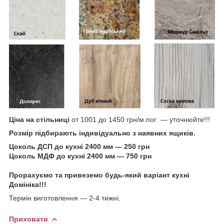
Ціна на стільниці
от 1001 до 1450 грн/м.пог ― уточнюйте!!!
Розмір підбирають індивідуально з наявних ящиків.
Цоколь ДСП до кухні 2400 мм — 250 грн
Цоколь МДФ до кухні 2400 мм — 750 грн
Прорахуємо та привеземо будь-який варіант кухні
Домініка!!!
Термін виготовлення — 2-4 тижні.
Приховати