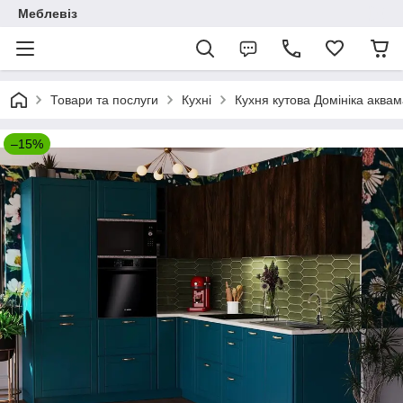
Меблевіз
Товари та послуги
Кухні
Кухня кутова Домініка аква
–15%