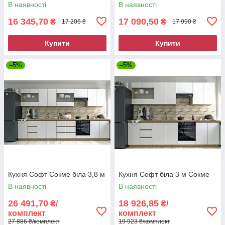
В наявності
В наявності
16 345,70
17 090,50
₴
₴
17 206 ₴
17 990 ₴
Купити
Купити
–5%
–5%
Кухня Софт Сокме біла 3,8 м
Кухня Софт біла 3 м Сокме
В наявності
В наявності
26 491,70
18 926,85
₴/
₴/
комплект
комплект
27 886 ₴/комплект
19 923 ₴/комплект