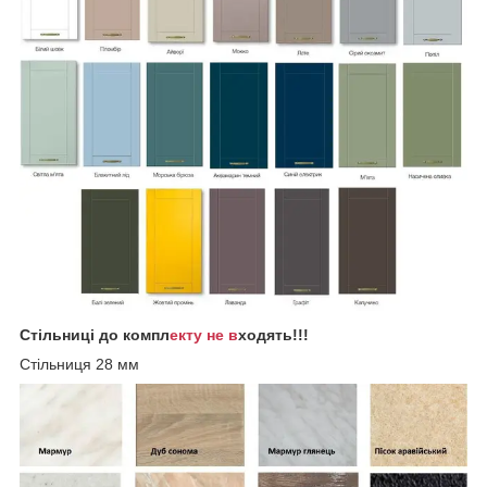
Стільниці до компл
екту не в
ходять!!!
Стільниця 28 мм