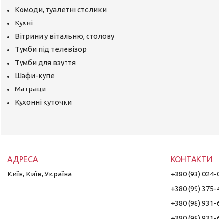
Комоди, туалетні столики
Кухні
Вітрини у вітальню, столову
Тумби під телевізор
Тумби для взуття
Шафи-купе
Матраци
Кухонні куточки
Київ, Київ, Україна
+380 (93) 024-
+380 (99) 375-
+380 (98) 931-
+380 (98) 931-