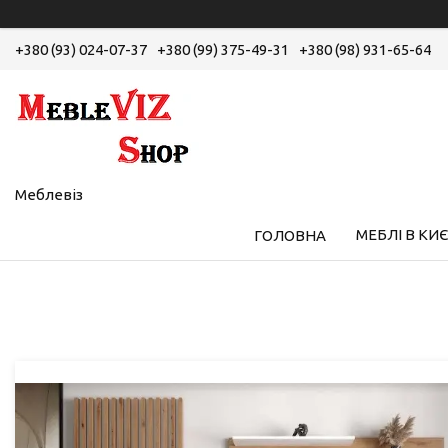
+380 (93) 024-07-37
+380 (99) 375-49-31
+380 (98) 931-65-64
Меблевіз
МЕБЛІ В КИЄ
ГОЛОВНА