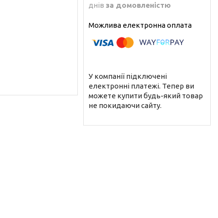
днів
за домовленістю
У компанії підключені
електронні платежі. Тепер ви
можете купити будь-який товар
не покидаючи сайту.