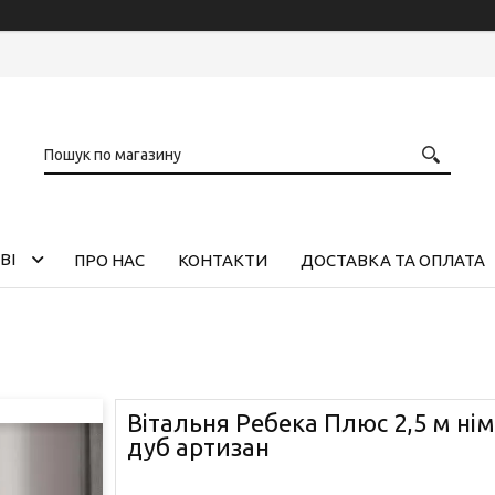
ВІ
ПРО НАС
КОНТАКТИ
ДОСТАВКА ТА ОПЛАТА
Вітальня Ребека Плюс 2,5 м ні
дуб артизан