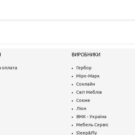
Я
ВИРОБНИКИ
 оплата
Гербор
Міро-Марк
Сонлайн
Світ Меблів
Сокме
Ліон
ВМК - Україна
Мебель Сервіс
Sleep&Fly