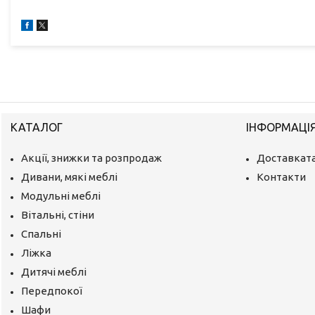
КАТАЛОГ
ІНФОРМАЦІ
Акції, знижки та розпродаж
Доставката
Дивани, мякі меблі
Контакти
Модульні меблі
Вітальні, стіни
Спальні
Ліжка
Дитячі меблі
Передпокої
Шафи