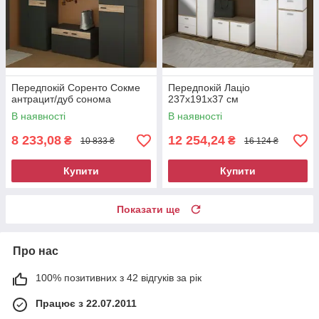
Передпокій Соренто Сокме
Передпокій Лаціо
антрацит/дуб сонома
237х191х37 см
В наявності
В наявності
8 233,08
12 254,24
₴
₴
10 833 ₴
16 124 ₴
Купити
Купити
Показати ще
Про нас
100% позитивних з 42 відгуків за рік
Працює з 22.07.2011