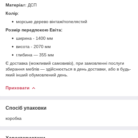
Матеріа
л: ДСП
Колір
:
морське дерево вінтаж/попелястий
Розмір передпокою Евіта:
ширина - 1400 мм
висота - 2070 мм
глибина ― 355 мм
Є доставка (можливий самовивіз), при замовленні послуги
збирання меблів ― здійснюється в день доставки, або в будь-
який інший обумовлений день.
Приховати
Спосіб упаковки
коробка