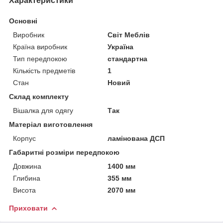
Характеристики
Основні
Виробник
Світ Меблів
Країна виробник
Україна
Тип передпокою
стандартна
Кількість предметів
1
Стан
Новий
Склад комплекту
Вішалка для одягу
Так
Матеріал виготовлення
Корпус
ламінована ДСП
Габаритні розміри передпокою
Довжина
1400 мм
Глибина
355 мм
Висота
2070 мм
Приховати