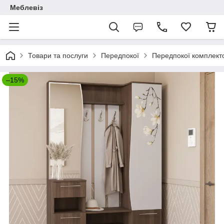
Меблевіз
Товари та послуги
Передпокої
Передпокої комплект
–15%