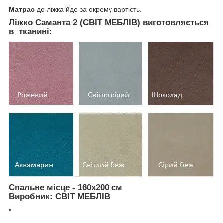
Матрас
до ліжка йде за окрему вартість.
Ліжко Саманта 2 (СВІТ МЕБЛІВ) виготовляється
в тканині:
Спальне місце
- 160х200 см
Виробник:
СВІТ МЕБЛІВ
"