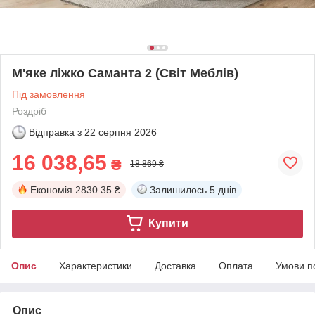
М'яке ліжко Саманта 2 (Світ Меблів)
Під замовлення
Роздріб
Відправка з
22 серпня 2026
16 038,65
₴
18 869 ₴
Економія
2830.35 ₴
Залишилось
5 днів
Купити
Опис
Характеристики
Доставка
Оплата
Умови п
Опис