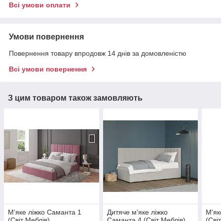
Всі умови оплати
Умови повернення
Повернення товару впродовж 14 днів за домовленістю
Всі умови повернення
З цим товаром також замовляють
М'яке ліжко Саманта 1
Дитяче м'яке ліжко
М'як
(Світ Меблів)
Саманта 4 (Світ Меблів)
(Сві