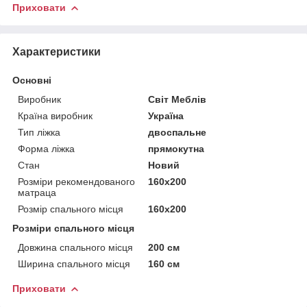
Приховати
Характеристики
Основні
Виробник
Світ Меблів
Країна виробник
Україна
Тип ліжка
двоспальне
Форма ліжка
прямокутна
Стан
Новий
Розміри рекомендованого
160х200
матраца
Розмір спального місця
160х200
Розміри спального місця
Довжина спального місця
200 см
Ширина спального місця
160 см
Приховати