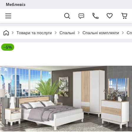
Меблевіз
Товари та послуги
Спальні
Спальні комплекти
Сп
–5%