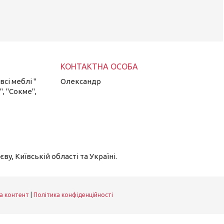
сі меблі "
Олександр
", "Сокме",
у, Київській області та Україні.
а контент
|
Політика конфіденційності