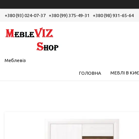
+380 (93) 024-07-37
+380 (99) 375-49-31
+380 (98) 931-65-64
Меблевіз
МЕБЛІ В КИЄ
ГОЛОВНА