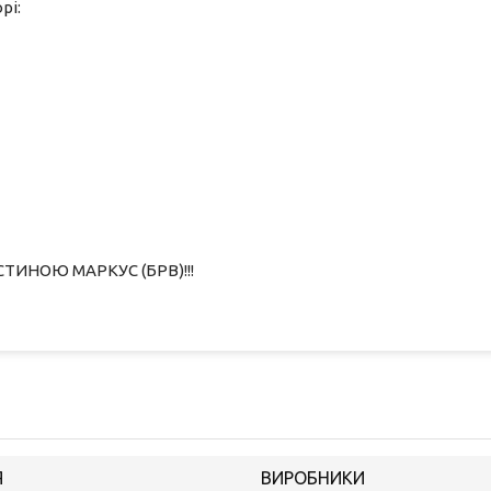
рі:
ТИНОЮ МАРКУС (БРВ)!!!
Я
ВИРОБНИКИ