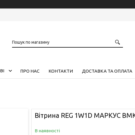
ВІ
ПРО НАС
КОНТАКТИ
ДОСТАВКА ТА ОПЛАТА
Вітрина REG 1W1D МАРКУС ВМК
В наявності