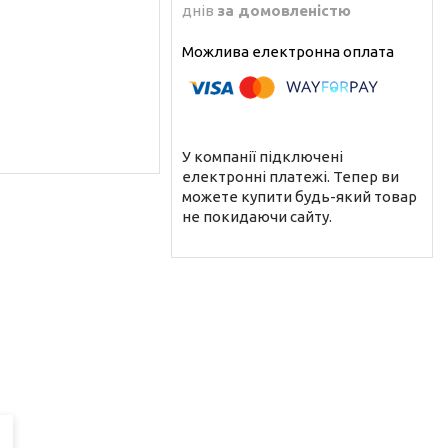
днів
за домовленістю
У компанії підключені
електронні платежі. Тепер ви
можете купити будь-який товар
не покидаючи сайту.