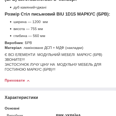
дуб камяний+джані
Розмір Стіл письмовий BIU 1D1S МАРКУС (БРВ):
ширина — 1200 мм
висота — 755 мм
глибина — 560 мм
Виробник
: БРВ
Матеріал
: ламіноване ДСП + МДФ (накладки)
Є ВСІ ЕЛЕМЕНТИ МОДУЛЬНИЙ МЕБЕЛІ МАРКУС (БРВ)
ЗВОНИТЕ!!!
ЗАСТОСУНОК ЛУЧУ ЦІНУ НА МОДУЛЬНУ МЕБЕЛЬ ДЛЯ
ГОСТИНОЮ МАРКУС (БРВ)!!!
Приховати
Характеристики
Основні
Виробник
ВМК-УКРАЇНА