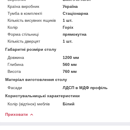
Країна виробник
Україна
Тумба в комплекті
Стаціонарна
Кількість висувних ящиків
1 шт.
Колір
Горіх
Форма стільниці
прямокутна
Кількість дверцят
1 шт.
Габаритні розміри столу
Довжина
1200 мм
Глибина
560 мм
Висота
760 мм
Матеріал виготовлення столу
Фасади
ЛДСП в МДФ профіль
Користувальницькі характеристики
Колір (відтінок) меблів
Білий
Приховати