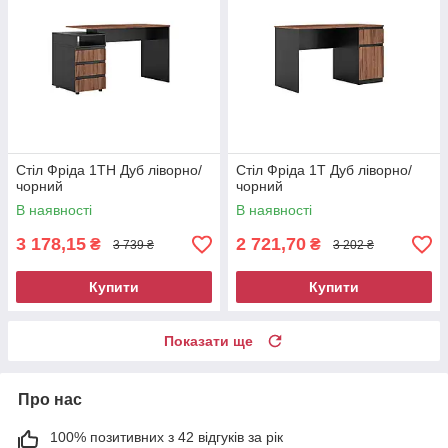
Стіл Фріда 1ТН Дуб ліворно/
Стіл Фріда 1Т Дуб ліворно/
чорний
чорний
В наявності
В наявності
3 178,15
2 721,70
₴
₴
3 739 ₴
3 202 ₴
Купити
Купити
Показати ще
Про нас
100% позитивних з 42 відгуків за рік