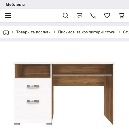
Меблевіз
Товари та послуги
Письмові та компютерні столи
Ст