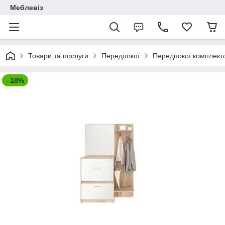
Меблевіз
Товари та послуги
Передпокої
Передпокої комплект
–18%