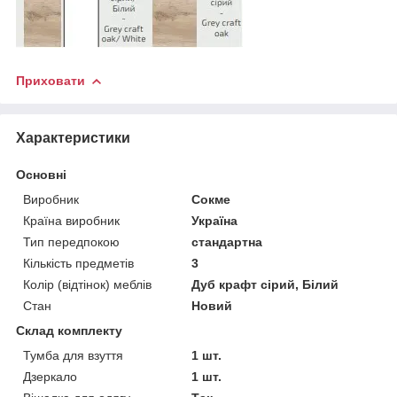
Приховати
Характеристики
Основні
Виробник
Сокме
Країна виробник
Україна
Тип передпокою
стандартна
Кількість предметів
3
Колір (відтінок) меблів
Дуб крафт сірий, Білий
Стан
Новий
Склад комплекту
Тумба для взуття
1 шт.
Дзеркало
1 шт.