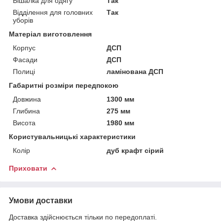
Вішалка для одягу
Так
Відділення для головних
Так
уборів
Матеріал виготовлення
Корпус
ДСП
Фасади
ДСП
Полиці
ламінована ДСП
Габаритні розміри передпокою
Довжина
1300 мм
Глибина
275 мм
Висота
1980 мм
Користувальницькі характеристики
Колір
дуб крафт сірий
Приховати
Умови доставки
Доставка здійснюється тільки по передоплаті.