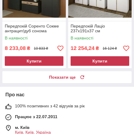
Передпокій Соренто Сокме
Передпокій Лаціо
антрацит/дуб сонома
237х191х37 см
В наявності
В наявності
8 233,08
12 254,24
₴
₴
10 833 ₴
16 124 ₴
Купити
Купити
Показати ще
Про нас
100% позитивних з 42 відгуків за рік
Працює з 22.07.2011
м. Київ
Київ, Київ, Україна