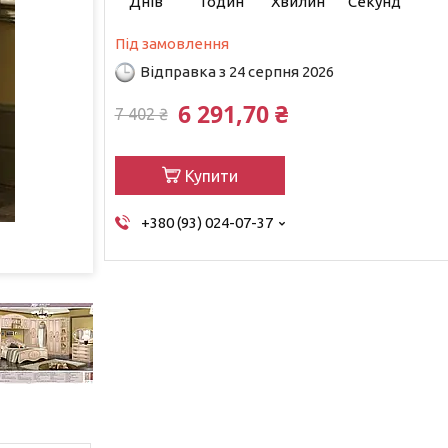
Днів
Годин
Хвилин
Секунд
Під замовлення
Відправка з 24 серпня 2026
6 291,70 ₴
7 402 ₴
Купити
+380 (93) 024-07-37