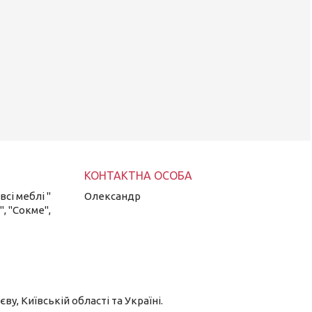
сі меблі "
Олександр
", "Сокме",
у, Київській області та Україні.