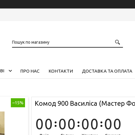
ВІ
ПРО НАС
КОНТАКТИ
ДОСТАВКА ТА ОПЛАТА
Комод 900 Василіса (Мастер Ф
–15%
0
0
0
0
0
0
0
0