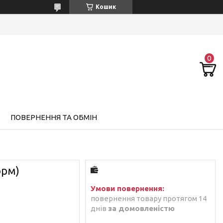
Кошик
ПОВЕРНЕННЯ ТА ОБМІН
орм)
повернення товару протягом 14
днів
за домовленістю