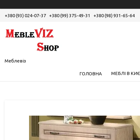
+380 (93) 024-07-37
+380 (99) 375-49-31
+380 (98) 931-65-64
Меблевіз
МЕБЛІ В КИЄ
ГОЛОВНА