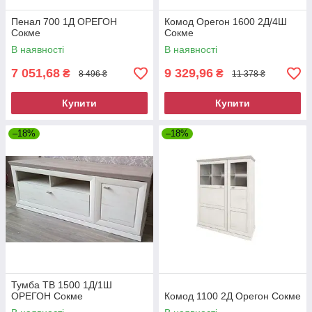
Пенал 700 1Д ОРЕГОН
Комод Орегон 1600 2Д/4Ш
Сокме
Сокме
В наявності
В наявності
7 051,68
9 329,96
₴
₴
8 496 ₴
11 378 ₴
Купити
Купити
–18%
–18%
Тумба ТВ 1500 1Д/1Ш
ОРЕГОН Сокме
Комод 1100 2Д Орегон Сокме