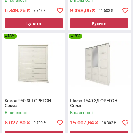
В наявності
В наявності
6 349,26
9 498,06
₴
₴
7 743 ₴
11 583 ₴
Купити
Купити
–18%
–18%
Комод 950 6Ш ОРЕГОН
Шафа 1540 3Д ОРЕГОН
Сокме
Сокме
В наявності
В наявності
8 027,80
15 007,64
₴
₴
9 790 ₴
18 302 ₴