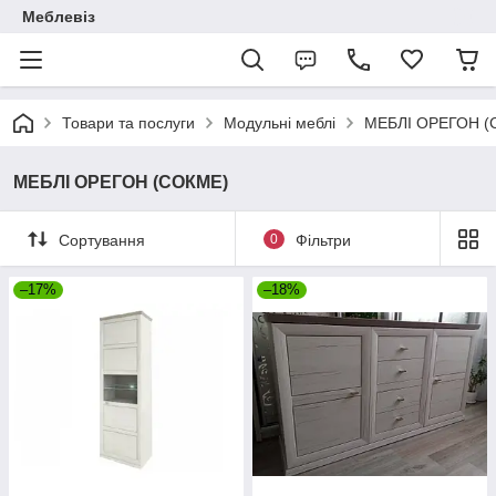
Меблевіз
Товари та послуги
Модульні меблі
МЕБЛІ ОРЕГОН (
МЕБЛІ ОРЕГОН (СОКМЕ)
Сортування
0
Фільтри
–17%
–18%