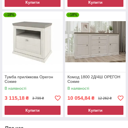
Купити
Купити
–18%
–18%
Тумба приліжкова Орегон
Комод 1800 2Д/4Ш ОРЕГОН
Сокме
Сокме
В наявності
В наявності
3 115,18
10 054,84
₴
₴
3 799 ₴
12 262 ₴
Купити
Купити