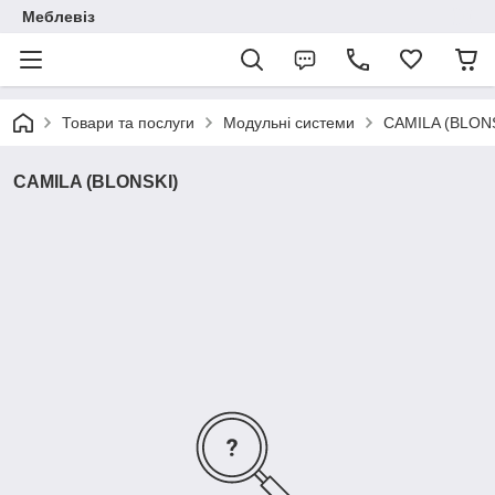
Меблевіз
Товари та послуги
Модульні системи
CAMILA (BLON
CAMILA (BLONSKI)