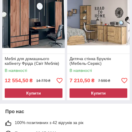
Меблі для домашнього
Дитяча стінка Бруклін
кабінету Фріда (Світ Меблів)
(Мебель-Сервіс)
В наявності
В наявності
12 554,50
7 210,50
₴
₴
14 770 ₴
7 590 ₴
Купити
Купити
Про нас
100% позитивних з 42 відгуків за рік