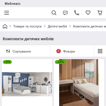
Меблевіз
Товари та послуги
Дитячі меблі
Комплекти дитячих м
Комплекти дитячих меблів
Сортування
0
Фільтри
–5%
–15%