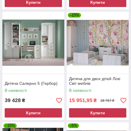
Купити
Купити
–15%
Дитяча для двох дітей Локі
Дитяча Салерно 5 (Гербор)
Світ меблів
В наявності
В наявності
39 428
15 951,95
₴
₴
18 767 ₴
Купити
Купити
–15%
–5%