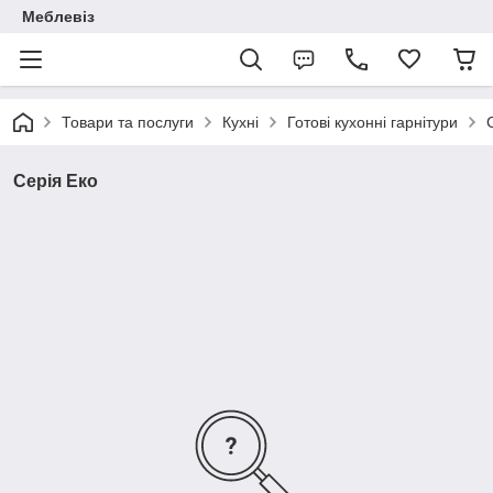
Меблевіз
Товари та послуги
Кухні
Готові кухонні гарнітури
Серія Еко