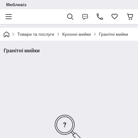
Меблевіз
Товари та послуги
Кухонні мийки
Гранітні мийки
Гранітні мийки