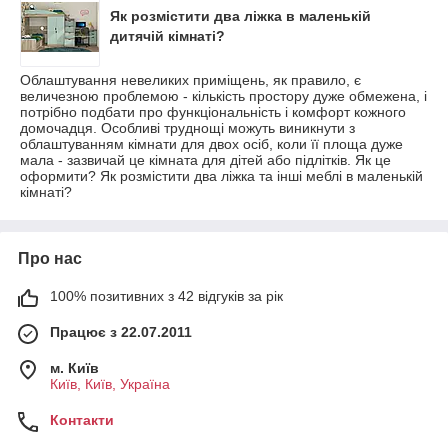
Як розмістити два ліжка в маленькій
дитячій кімнаті?
Облаштування невеликих приміщень, як правило, є
величезною проблемою - кількість простору дуже обмежена, і
потрібно подбати про функціональність і комфорт кожного
домочадця. Особливі труднощі можуть виникнути з
облаштуванням кімнати для двох осіб, коли її площа дуже
мала - зазвичай це кімната для дітей або підлітків. Як це
оформити? Як розмістити два ліжка та інші меблі в маленькій
кімнаті?
Про нас
100% позитивних з 42 відгуків за рік
Працює з 22.07.2011
м. Київ
Київ, Київ, Україна
Контакти