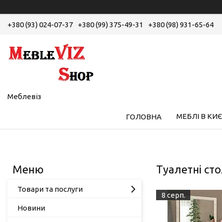
+380 (93) 024-07-37
+380 (99) 375-49-31
+380 (98) 931-65-64
Меблевіз
МЕБЛІ В КИЄ
ГОЛОВНА
Туалетні ст
Товари та послуги
8 серп.
Новини