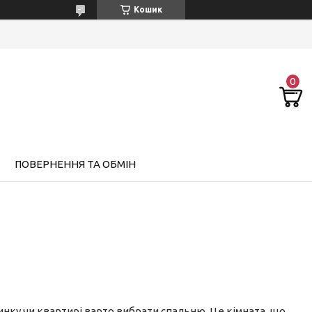
Кошик
ПОВЕРНЕННЯ ТА ОБМІН
инку чи квартирі варто вибрати спальню. Це кімната, що