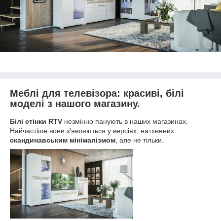
Меблі для телевізора: красиві, білі
моделі з нашого магазину.
Білі стінки RTV
незмінно панують в наших магазинах.
Найчастіше вони з'являються у версіях, натхнених
скандинавським мінімалізмом
, але не тільки.