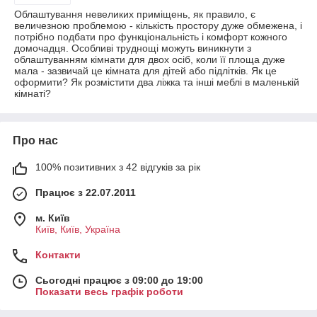
Облаштування невеликих приміщень, як правило, є
величезною проблемою - кількість простору дуже обмежена, і
потрібно подбати про функціональність і комфорт кожного
домочадця. Особливі труднощі можуть виникнути з
облаштуванням кімнати для двох осіб, коли її площа дуже
мала - зазвичай це кімната для дітей або підлітків. Як це
оформити? Як розмістити два ліжка та інші меблі в маленькій
кімнаті?
Про нас
100% позитивних з 42 відгуків за рік
Працює з 22.07.2011
м. Київ
Київ, Київ, Україна
Контакти
Сьогодні працює з 09:00 до 19:00
Показати весь графік роботи