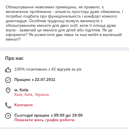
Облаштування невеликих приміщень, як правило, є
величезною проблемою - кількість простору дуже обмежена, і
потрібно подбати про функціональність і комфорт кожного
домочадця. Особливі труднощі можуть виникнути з
облаштуванням кімнати для двох осіб, коли її площа дуже
мала - зазвичай це кімната для дітей або підлітків. Як це
оформити? Як розмістити два ліжка та інші меблі в маленькій
кімнаті?
Про нас
100% позитивних з 42 відгуків за рік
Працює з 22.07.2011
м. Київ
Київ, Київ, Україна
Контакти
Сьогодні працює з 09:00 до 19:00
Показати весь графік роботи