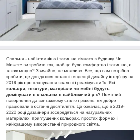
Спальня - найінтимніша і затишна кімната в будинку. Чи
Можете ви зробити так, щоб це було комфортно і затишно, а
також модно? Звичайно, це можливо. Все, що вам потрібно
зробити, це довідатися останні тенденції дизайну інтер'єру на
2019 рік про планування спальні і реалізувати їх.
Які
кольори, текстури, матеріали чи меблі будуть
домінувати в спальнях в найближчий рік?
Помітний
повернення до винтажному стилю і рішень, які добре
працювали в останні десятиліття. Це означає, що в 2019-
2020 році дизайнери зосередяться на натуральних
матеріалах, приглушених кольорах, простих формах і
найкращому використанні природного світла.