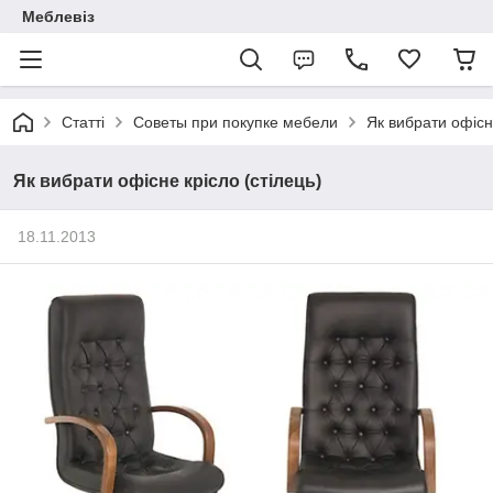
Меблевіз
Статті
Советы при покупке мебели
Як вибрати офісне
Як вибрати офісне крісло (стілець)
18.11.2013